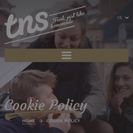
NL
Cookie Policy
HOME
COOKIE POLICY