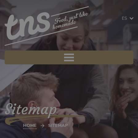
ES
Sitemap
HOME
SITEMAP